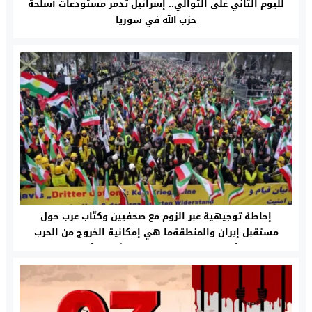
لليوم الثاني على التوالي.. إسرائيل تدمر مستودعات أسلحة
حزب الله في سوريا
إحاطة توجيهية عبر الزوم مع صحفيين وكتّاب عرب حول
مستقبل إيران والمنطقةما هي إمكانية الخروج من الحرب
والأزمة الراهنة في إيران والشرق الأوسط؟