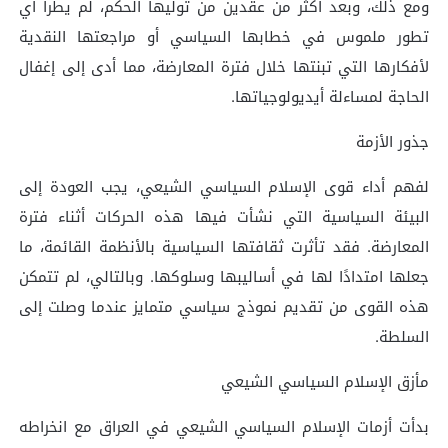
ومع ذلك، وبعد أكثر من عقدين من توليها الحكم، لم يطرأ أي
تطور ملموس في خطابها السياسي أو مراجعتها النقدية
لأفكارها التي تبنتها خلال فترة المعارضة، مما أدى إلى إغفال
الحاجة لمساءلة أيديولوجياتها.
جذور الأزمة
لفهم أداء قوى الإسلام السياسي الشيعي، يجب العودة إلى
البيئة السياسية التي نشأت فيها هذه الحركات أثناء فترة
المعارضة. فقد تأثرت ثقافتها السياسية بالأنظمة القائمة، ما
جعلها امتدادًا لها في أساليبها وسلوكها. وبالتالي، لم تتمكن
هذه القوى من تقديم نموذج سياسي متمايز عندما وصلت إلى
السلطة.
مأزق الإسلام السياسي الشيعي
بدأت أزمات الإسلام السياسي الشيعي في العراق مع انخراطه