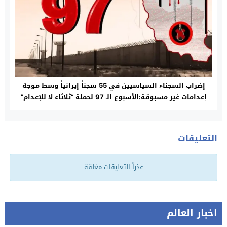
إضراب السجناء السياسيين في 55 سجناً إيرانياً وسط موجة
إعدامات غير مسبوقة:الأسبوع الـ 97 لحملة “ثلاثاء لا للإعدام”
التعليقات
عذراً التعليقات مغلقة
اخبار العالم