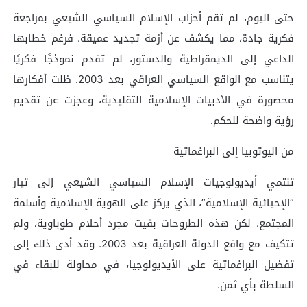
حتى اليوم، لم تقم أحزاب الإسلام السياسي الشيعي بمراجعة
فكرية جادة، مما يكشف عن أزمة تجديد عميقة. فرغم خطابها
الداعي إلى الديمقراطية والدستور، لم تقدم نموذجًا فكريًا
يتناسب مع الواقع السياسي العراقي بعد 2003. ظلت أفكارها
محصورة في الأدبيات الإسلامية التقليدية، وعجزت عن تقديم
رؤية واضحة للحكم.
من اليوتوبيا إلى البراغماتية
تنتمي أيديولوجيات الإسلام السياسي الشيعي إلى تيار
“الإحيائية الإسلامية”، الذي يركز على الهوية الإسلامية وأسلمة
المجتمع. لكن هذه الطروحات بقيت مجرد أحلام طوباوية، ولم
تتكيف مع واقع الدولة العراقية بعد 2003. وقد أدى ذلك إلى
تفضيل البراغماتية على الأيديولوجيا، في محاولة للبقاء في
السلطة بأي ثمن.