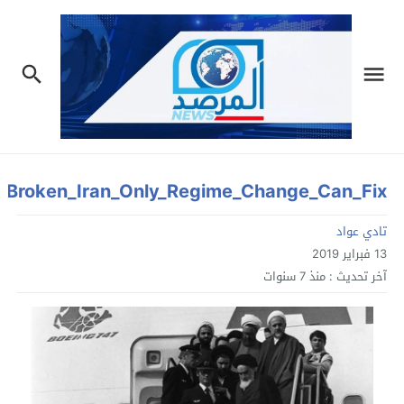
_Broken_Iran_Only_Regime_Change_Can_Fix
تادي عواد
13 فبراير 2019
آخر تحديث :
منذ 7 سنوات