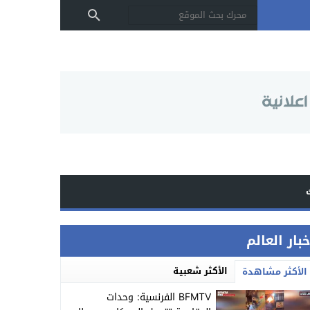
بار العالم
الأكثر شعبية
الأكثر مشاهدة
BFMTV الفرنسية: وحدات