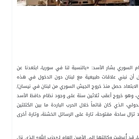
السوري بشار الأسد: «بالنسبة لنا في سوريا، ابتعدنا عن
ول أن نبني علاقات طبيعية مع لبنان دون الدخول في هذه
الابتعاد حصل منذ خروج الجيش السوري من لبنان في نيسان/
 الحريري، وهو خروج أعقب ثلاثين سنة على وجود نظام حافظ الأسد
لدولي، الذي كان قائماً خلال الحرب الباردة ما بين الكتلتين
ولا تزال ساحة مفتوحة، تارة على الرسائل الخشنة، وتارة أخرى
ا، قد أُعطيت وكالتها إلى الأمين العام لـ«حزب الله» الذي نزل