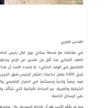
القدس العربي
في مقابلته مع محطة سكاي نيوز، قال رئيس النظام 
الملف اللبناني منذ أقل من عقدين من الزمن ونحا
التفاصيل في الوقت الحالي». ما قصده الأسد أن هذا 
إبريل 2005 بفعل تداعيات اغتيال الرئيس رفيق
فيه، وصياً ولاعباً ومستثمراً في الصراع الإقليمي وا
الشرقية والغربية، عبر الساحة اللبنانية التي شكَّلت 
على الرسائل الناعمة.
وما لم يَقُلْه الأسد هو أن التركة السورية، بكل عناصره