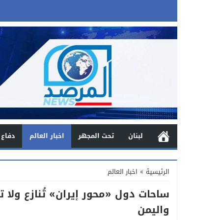
لبنان
تحت المجهر
اخبار العالم
دفاع 
الرئيسية
»
اخبار العالم
ساحات دول «محور إيران» تُنازع ولا ت
واليمن