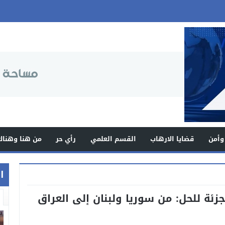
وأمن
قضايا الارهاب
القسم العلمي
رأي حر
من هنا وهناك
اخ
جزئة للحل: من سوريا ولبنان إلى العراق