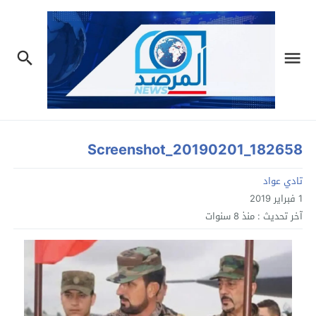
Screenshot_20190201_182658
تادي عواد
1 فبراير 2019
آخر تحديث :
منذ 8 سنوات