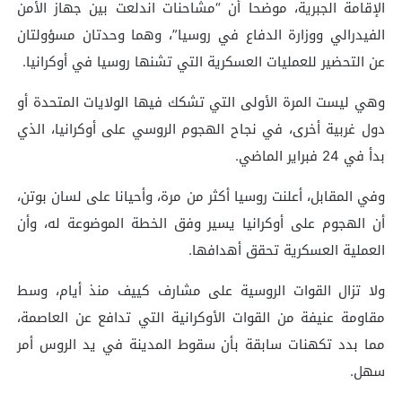
الإقامة الجبرية، موضحا أن “مشاحنات اندلعت بين جهاز الأمن
الفيدرالي ووزارة الدفاع في روسيا”، وهما وحدتان مسؤولتان
عن التحضير للعمليات العسكرية التي تشنها روسيا في أوكرانيا.
وهي ليست المرة الأولى التي تشكك فيها الولايات المتحدة أو
دول غربية أخرى، في نجاح الهجوم الروسي على أوكرانيا، الذي
بدأ في 24 فبراير الماضي.
وفي المقابل، أعلنت روسيا أكثر من مرة، وأحيانا على لسان بوتن،
أن الهجوم على أوكرانيا يسير وفق الخطة الموضوعة له، وأن
العملية العسكرية تحقق أهدافها.
ولا تزال القوات الروسية على مشارف كييف منذ أيام، وسط
مقاومة عنيفة من القوات الأوكرانية التي تدافع عن العاصمة،
مما بدد تكهنات سابقة بأن سقوط المدينة في يد الروس أمر
سهل.