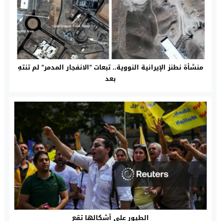
منشأة نطنز الإيرانية النووية.. تبعات “الانفجار المدمر” لم تنتهِ
بعد
الطيور على أشكالها تقع