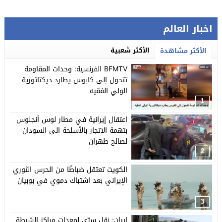
اخبار العالم
الأكثر شعبية
الأكثر مشاهدة
BFMTV الفرنسية: وحدات المقاومة
تتحول إلى كابوس يطارد ديكتاتورية
الولي الفقيه
1
اعتقال إيرانية في مطار لوس أنجلوس
بتهمة الاتجار بالأسلحة الى السودان
لصالح طهران
2
الكويت تعتقل ضباطًا من الحرس الثوري
الإيراني بعد اشتباك دموي في بوبيان
3
إيران: نقل سرّي لمعدات مراكز الشرطة