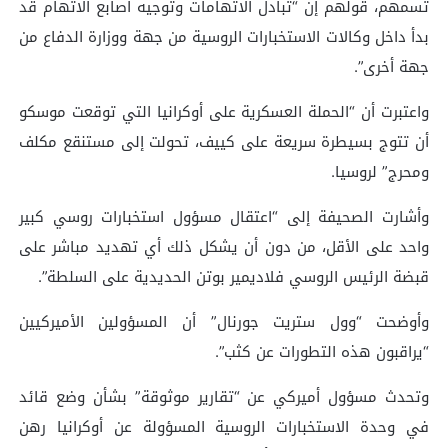
تسمهم، قولهم إن “تبادل الاتهامات وتوجيه أصابع الاتهام قد
بدأ داخل وكالات الاستخبارات الروسية من جهة ووزارة الدفاع من
جهة أخرى”.
واعتبرت أن “الحملة العسكرية على أوكرانيا التي توقعت موسكو
أن تتوج بسيطرة سريعة على كييف، تحولت إلى مستنقع مكلف
ومحرج” لروسيا.
وأشارت الصحيفة إلى “اعتقال مسؤول استخبارات روسي كبير
واحد على الأقل، من دون أن يشكل ذلك أي تهديد مباشر على
قبضة الرئيس الروسي فلاديمير بوتن الحديدية على السلطة”.
وأوضحت “وول ستريت جورنال” أن المسؤولين الأميركيين
“يراقبون هذه التطورات عن كثب”.
وتحدث مسؤول أميركي عن “تقارير موثوقة” بشأن وضع قائد
في وحدة الاستخبارات الروسية المسؤولة عن أوكرانيا رهن