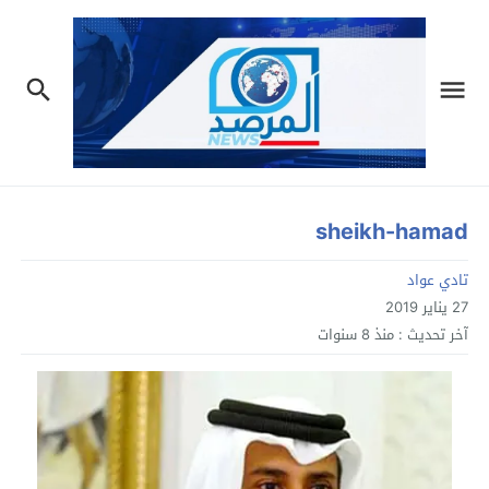
sheikh-hamad
تادي عواد
27 يناير 2019
آخر تحديث :
منذ 8 سنوات