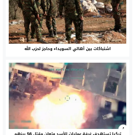
اشتباكات بين أهالي السويداء وحاجز لحزب الله
تركيا تستهدف غرفة عمليات للأسد وتعلن مقتل 56 بينهم