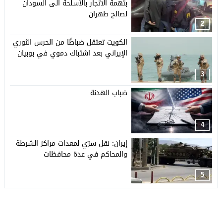
بتهمة الاتجار بالأسلحة الى السودان
لصالح طهران
2
الكويت تعتقل ضباطًا من الحرس الثوري
الإيراني بعد اشتباك دموي في بوبيان
3
ضباب الهدنة
4
إيران: نقل سرّي لمعدات مراكز الشرطة
والمحاكم في عدة محافظات
5