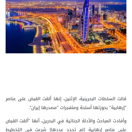
قالت السلطات البحرينية، الإثنين، إنها ألقت القبض على عناصر
“إرهابية” بحوزتها أسلحة ومتفجرات “مصدرها إيران”.
وأفادت المباحث والأدلة الجنائية في البحرين، أنها “ألقت القبض
على عناصر إرهابية (لم تحدد عددها) شرعت في التخطيط