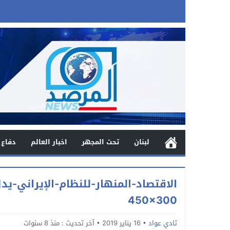
لبنان
تحت المجهر
اخبار العالم
دفاع 
450×300
تادي عواد
16 يناير 2019
آخر تحديث :
منذ 8 سنوات