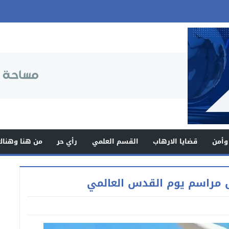
وأمن
قضايا الارهاب
القسم العلمي
رأي حر
من هنا وهناك
ل مراسم يوم القدس العالمي