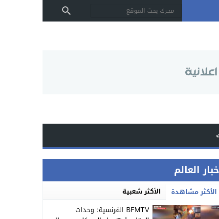
بار العالم
الأكثر شعبية
الأكثر مشاهدة
BFMTV الفرنسية: وحدات