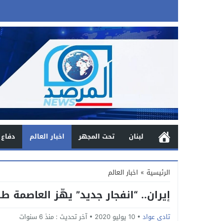
لبنان
تحت المجهر
اخبار العالم
دفاع 
الرئيسية
»
اخبار العالم
إيران.. “انفجار جديد” يهّز العاصمة ط
تادي عواد
10 يوليو 2020
آخر تحديث :
منذ 6 سنوات