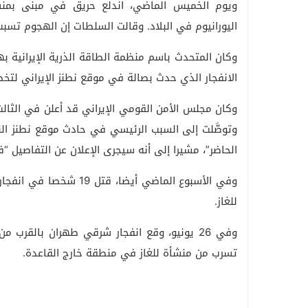
ويوم الخميس الماضي، اندلع حريق في مبنى بمنشأ
اليورانيوم في البلاد. وقالت السلطات إن الهجوم تسب
وكان المتحدث باسم منظمة الطاقة الذرية الإيرانية ب
الانفجار الذي حدث بصالة في موقع نطنز الإيراني لتخص
وكان مجلس الأمن القومي الإيراني قد أعلن في الثالث
وتوصَّلت إلى السبب الرئيسي في حادث موقع نطنز الن
الحاضر”، مشيرا إلى أنه سيجرى الإعلان عن التفاصيل “
وفي الأسبوع الماضي أيضا
للغاز.
وفي 26 يونيو، وقع انفجار شرقي طهران بالقرب
تسرب من منشأة للغاز في منطقة خارج القاعدة.