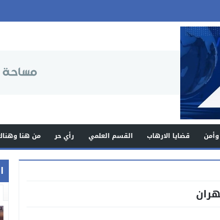
وأمن
قضايا الارهاب
القسم العلمي
رأي حر
من هنا وهناك
اخ
هران