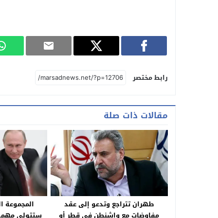
رابط مختصر
مقالات ذات صلة
طهران تتراجع وتدعو إلى عقد
المجموعة ا
مفاوضات مع واشنطن في قطر أو
ستتولى مهمة “الاستقرار النها