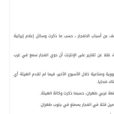
شف عن أسباب الانفجار ، حسب ما ذكرت وسائل إعلام إيرانية
عة، نقلا عن تقارير على الإنترنت أن دوي انفجار سمع في غرب
ة وصناعية خلال الأسبوع الأخير، فيما لم تقدم الهيئة أي
اك ضحايا.
قعة غربي طهران، حسبما ذكرت وكالة الهيئة.
 شخصين قتلا في انفجار بمصنع في جنوب طهران.