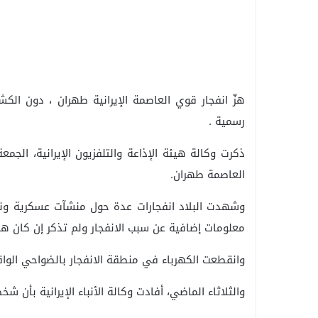
هزّ انفجار قوي العاصمة الإيرانية طهران ، دون الك
رسمية .
ذكرت وكالة هيئة الإذاعة والتلفزيون الإيرانية، الجم
العاصمة طهران.
وشهدت البلاد انفجارات عدة حول منشآت عسكرية ونووي
معلومات إضافية عن سبب الانفجار ولم تذكر إن كان هن
وانقطعت الكهرباء في منطقة الانفجار بالضواحي الوا
والثلاثاء الماضي، أفادت وكالة الأنباء الإيرانية بأن