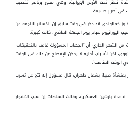
ة نطنز تحت الأرض الإيرانية، وهي محور برنامج تخصيب
ب في أضرار جسيمة.
هروز كمالوندي قد ذكر في وقت سابق إن الخسائر الناجمة عن
يب اليورانيوم صباح يوم الجمعة الماضي، كانت كبيرة.
 من الشهر الجاري، أن “الجهات المسؤولة قامت بالتحقيقات،
ووي، لكن لأسباب أمنية لا يمكن الإفصاح عن ذلك في الوقت
في الوقت المناسب”.
، قتل 19 شخصا في انفجار بمنشأة طبية بشمال طهران، قال مسؤول إنه نتج عن تسرب
 من قاعدة بارشين العسكرية، وقالت السلطات إن سبب الانفجار