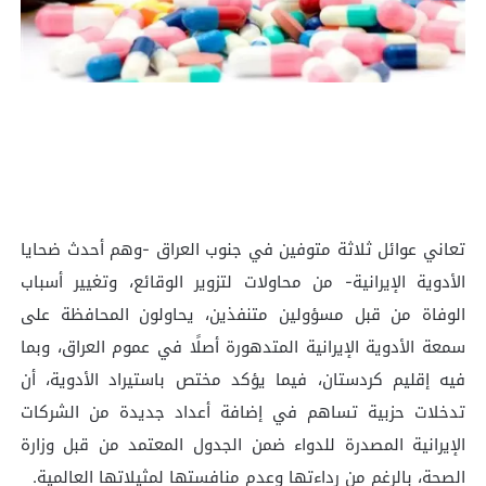
تعاني عوائل ثلاثة متوفين في جنوب العراق -وهم أحدث ضحايا
الأدوية الإيرانية- من محاولات لتزوير الوقائع، وتغيير أسباب
الوفاة من قبل مسؤولين متنفذين، يحاولون المحافظة على
سمعة الأدوية الإيرانية المتدهورة أصلًا في عموم العراق، وبما
فيه إقليم كردستان، فيما يؤكد مختص باستيراد الأدوية، أن
تدخلات حزبية تساهم في إضافة أعداد جديدة من الشركات
الإيرانية المصدرة للدواء ضمن الجدول المعتمد من قبل وزارة
الصحة، بالرغم من رداءتها وعدم منافستها لمثيلاتها العالمية.