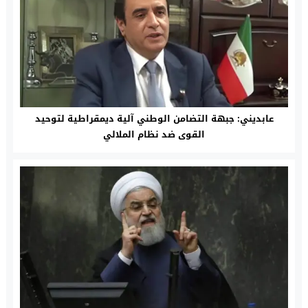
عابديني: جبهة التضامن الوطني آلية ديمقراطية لتوحيد
القوى ضد نظام الملالي