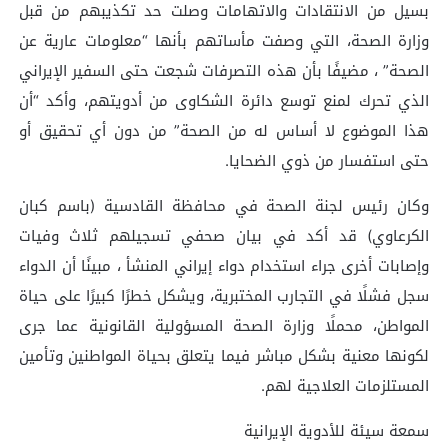
بسيل من الانتقادات والاتهامات وصلت حد تكذيبهم من قبل
وزارة الصحة، التي وصفت مأساتهم بأنها “معلومات عارية عن
الصحة” ، مضيفًا بأن هذه التصرفات شجعت حتى السفير الإيراني
الذي تحرك لمنع توسع دائرة الشكاوى من أدويتهم، وأكد “أن
هذا الموضوع لا أساس له من الصحة” من دون أي تحقيق أو
حتى استفسار من ذوي الضحايا.
وكان رئيس لجنة الصحة في محافظة القادسية (باسم كبان
الكرعاوي) قد أكد في بيان صحفي تسجيلهم ثلاث وفيات
وإصابات أخرى جراء استخدام دواء إيراني المنشأ ، مبينًا أن الدواء
سجل فشلًا في التجارب المختبرية، ويشكل خطرًا كبيرًا على حياة
المواطن، محملًا وزارة الصحة المسؤولية القانونية عما جرى
لكونها معنية بشكل مباشر فيما يتعلق بحياة المواطنين وتأمين
المستلزمات العلاجية لهم.
سمعة سيئة للأدوية الإيرانية