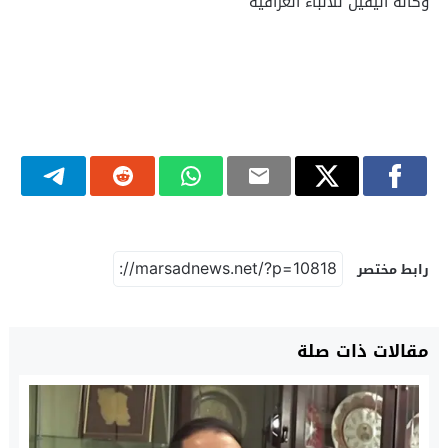
وكالة اليقين للانباء العراقية
رابط مختصر
مقالات ذات صلة