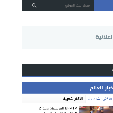
بار العالم
الأكثر شعبية
الأكثر مشاهدة
BFMTV الفرنسية: وحدات