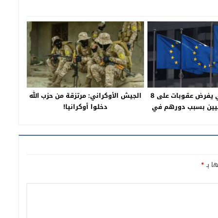
الاتحاد الأوروبي يفرض عقوبات على 8
الجيش الأوكراني: مرتزقة من حزب الله
نيين بسبب دورهم في
دخلوا أوكرانيا!
جاجات 2019
ها بـ
*