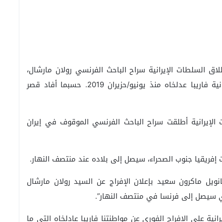
اق السلطات الإيرانية سراح الباحث الفرنسي رولان مارشال،
الموقوف في إيران إلى جانب الباحثة الفرنسية الإيرانية فاريبا عدلخاه منذ يونيو/حزيران 2019. حسبما أفاد قصر
الإيرانية أطلقت سراح الباحث الفرنسي الموقوف في إيران
 إفريقيا جنوب الصحراء، سيصل إلى بلاده عند منتصف النهار.
نويل ماكرون سعيد بإعلان الإفراج عن السيد رولان مارشال
نية على الإفراج الفوري عن مواطنتنا فاريبا عادلخاه التي ما