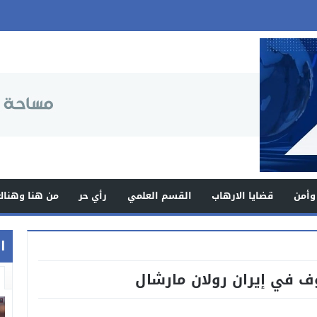
وأمن
قضايا الارهاب
القسم العلمي
رأي حر
من هنا وهناك
اخ
ف في إيران رولان مارشال