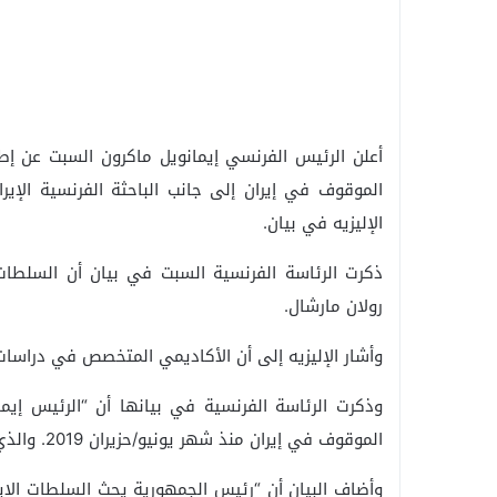
أعلن الرئيس الفرنسي إيمانويل ماكرون السبت عن إطل
الإليزيه في بيان.
ذكرت الرئاسة الفرنسية السبت في بيان أن السلطات 
رولان مارشال.
وأشار الإليزيه إلى أن الأكاديمي المتخصص في دراسات
وذكرت الرئاسة الفرنسية في بيانها أن “الرئيس إيما
الموقوف في إيران منذ شهر يونيو/حزيران 2019. والذي سيصل إلى فرنسا في منتصف النهار”.
وأضاف البيان أن “رئيس الجمهورية يحث السلطات الإيرا