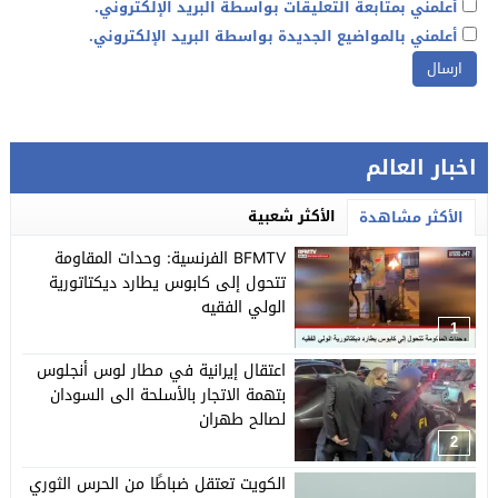
أعلمني بمتابعة التعليقات بواسطة البريد الإلكتروني.
أعلمني بالمواضيع الجديدة بواسطة البريد الإلكتروني.
اخبار العالم
الأكثر شعبية
الأكثر مشاهدة
BFMTV الفرنسية: وحدات المقاومة
تتحول إلى كابوس يطارد ديكتاتورية
الولي الفقيه
1
اعتقال إيرانية في مطار لوس أنجلوس
بتهمة الاتجار بالأسلحة الى السودان
لصالح طهران
2
الكويت تعتقل ضباطًا من الحرس الثوري