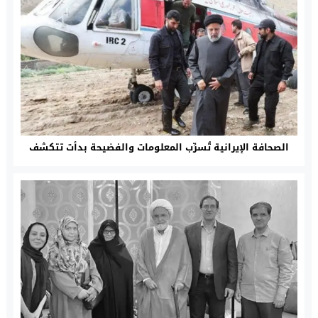
الصحافة الإيرانية تُسرِّب المعلومات والفضيحة بدأت تتكشف