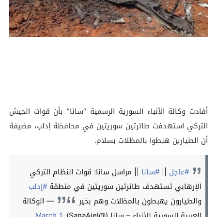
أفادت وكالة الأنباء السورية الرسمية “سانا” بأن قوات الجيش
التركي استهدفت طائرتين سوريتين في محافظة إدلب، مضيفة
أن الطيارين هبطوا بالمظلات بسلام.
#عاجل
||
#سانا
|| مراسل سانا: قوات النظام التركي
الإرهابي تستهدف طائرتين سوريتين في منطقة
#إدلب
والطيارون يهبطون بالمظلات وهم بخير
— الوكالة
العربية السورية للأنباء – سانا (@SanaAjel)
March 1,