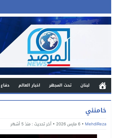
لبنان
تحت المجهر
اخبار العالم
دفاع 
خامنئي
MehdiReza
6 مارس 2026
آخر تحديث :
منذ 5 أشهر