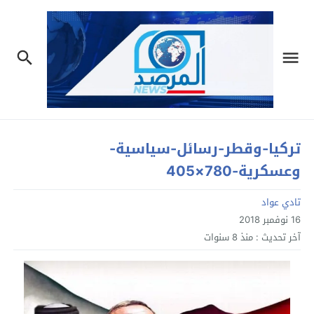
تركيا-وقطر-رسائل-سياسية-
وعسكرية-780×405
تادي عواد
16 نوفمبر 2018
آخر تحديث :
منذ 8 سنوات