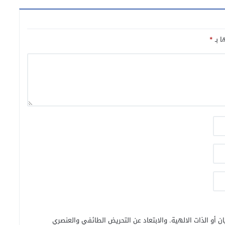
ا بـ
*
ن أو الذات الالهية. والابتعاد عن التحريض الطائفي والعنصري