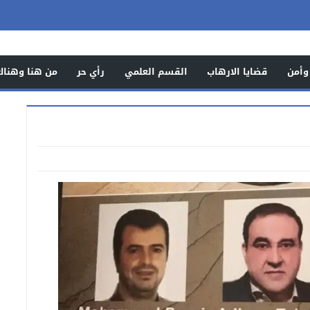
وأمن
قضايا الارهاب
القسم العلمي
رأي حر
من هنا وهناك