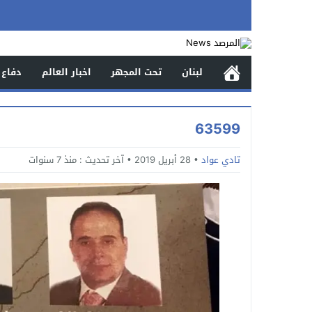
لبنان
تحت المجهر
اخبار العالم
دفاع 
63599
تادي عواد
28 أبريل 2019
آخر تحديث :
منذ 7 سنوات