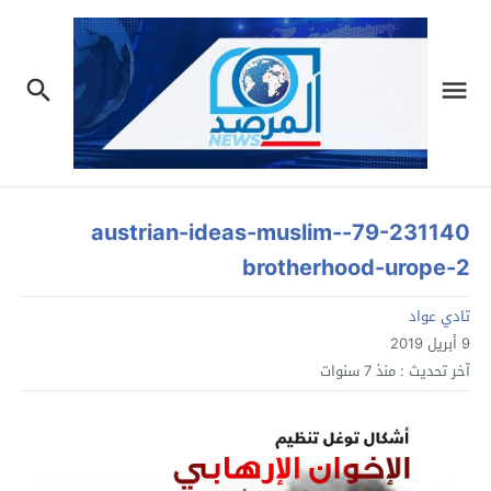
79-231140-austrian-ideas-muslim-
brotherhood-urope-2
تادي عواد
9 أبريل 2019
آخر تحديث :
منذ 7 سنوات