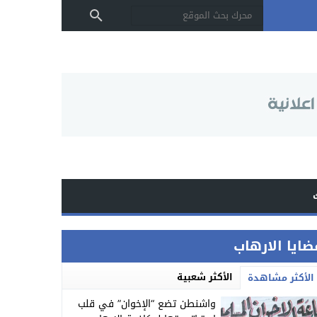
ضايا الارهاب
الأكثر شعبية
الأكثر مشاهدة
واشنطن تضع “الإخوان” في قلب