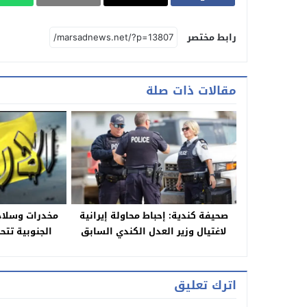
رابط مختصر
مقالات ذات صلة
صحيفة كندية: إحباط محاولة إيرانية
مخدرات وسلاح و
لاغتيال وزير العدل الكندي السابق
الجنوبية تتح
اترك تعليق