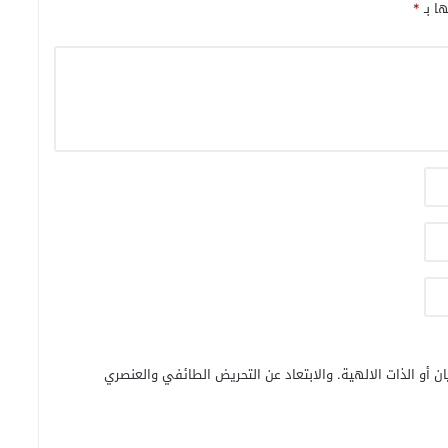
ها بـ
*
ن أو الذات الالهية. والابتعاد عن التحريض الطائفي والعنصري