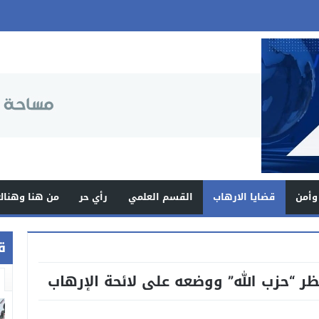
وأمن
قضايا الارهاب
القسم العلمي
رأي حر
من هنا وهناك
ق
ظر “حزب الله” ووضعه على لائحة الإرهاب