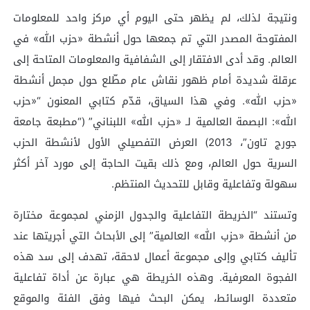
ونتيجة لذلك، لم يظهر حتى اليوم أي مركز واحد للمعلومات
المفتوحة المصدر التي تم جمعها حول أنشطة «حزب الله» في
العالم. وقد أدى الافتقار إلى الشفافية والمعلومات المتاحة إلى
عرقلة شديدة أمام ظهور نقاش عام مطّلع حول مجمل أنشطة
«حزب الله». وفي هذا السياق، قدّم كتابي المعنون “«حزب
الله»: البصمة العالمية لـ «حزب الله» اللبناني” (“مطبعة جامعة
جورج تاون”، 2013) العرض التفصيلي الأول لأنشطة الحزب
السرية حول العالم، ومع ذلك بقيت الحاجة إلى مورد آخر أكثر
سهولة وتفاعلية وقابل للتحديث المنتظم.
وتستند “الخريطة التفاعلية والجدول الزمني لمجموعة مختارة
من أنشطة «حزب الله» العالمية” إلى الأبحاث التي أجريتها عند
تأليف كتابي وإلى مجموعة أعمال لاحقة، تهدف إلى سد هذه
الفجوة المعرفية. وهذه الخريطة هي عبارة عن أداة تفاعلية
متعددة الوسائط، يمكن البحث فيها وفق الفئة والموقع