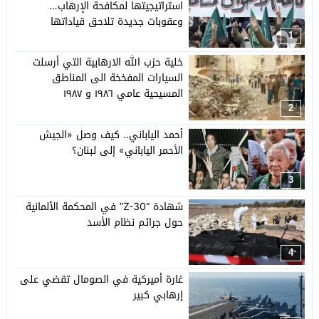
استراتيجيتها لمكافحة الإرهاب…
وعقوبات جديدة تلاحق قياداتها
1
خلية حزب الله الارهابية التي أرسلت
السيارات المفخخة الى المناطق
المسيحية عامي ١٩٨٦ و ١٩٨٧
2
أحمد الياباني.. كيف وصل «الجيش
الأحمر الياباني» إلى لبنان؟
3
شهادة “Z-30” في المحكمة الألمانية
حول جرائم نظام الأسد
4
غارة أميركية في الصومال تقضي على
إرهابي كبير