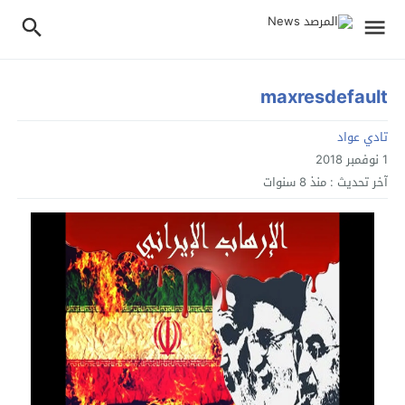
maxresdefault
تادي عواد
1 نوفمبر 2018
آخر تحديث :
منذ 8 سنوات