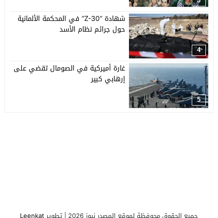
3
شهادة “Z-30” في المحكمة الألمانية
حول جرائم نظام الأسد
4
غارة أميركية في الصومال تقضي على
إرهابي كبير
5
جميع الحقوق محوفظة لموقع المصدر نيوز 2026 | تطوير
Leenkat