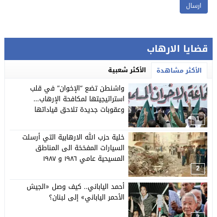
قضايا الارهاب
الأكثر شعبية
الأكثر مشاهدة
واشنطن تضع “الإخوان” في قلب
استراتيجيتها لمكافحة الإرهاب…
وعقوبات جديدة تلاحق قياداتها
1
خلية حزب الله الارهابية التي أرسلت
السيارات المفخخة الى المناطق
المسيحية عامي ١٩٨٦ و ١٩٨٧
2
أحمد الياباني.. كيف وصل «الجيش
الأحمر الياباني» إلى لبنان؟