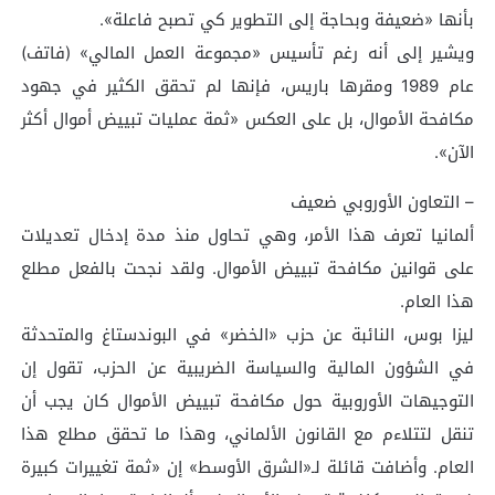
بأنها «ضعيفة وبحاجة إلى التطوير كي تصبح فاعلة».
ويشير إلى أنه رغم تأسيس «مجموعة العمل المالي» (فاتف)
عام 1989 ومقرها باريس، فإنها لم تحقق الكثير في جهود
مكافحة الأموال، بل على العكس «ثمة عمليات تبييض أموال أكثر
الآن».
– التعاون الأوروبي ضعيف
ألمانيا تعرف هذا الأمر، وهي تحاول منذ مدة إدخال تعديلات
على قوانين مكافحة تبييض الأموال. ولقد نجحت بالفعل مطلع
هذا العام.
ليزا بوس، النائبة عن حزب «الخضر» في البوندستاغ والمتحدثة
في الشؤون المالية والسياسة الضريبية عن الحزب، تقول إن
التوجيهات الأوروبية حول مكافحة تبييض الأموال كان يجب أن
تنقل لتتلاءم مع القانون الألماني، وهذا ما تحقق مطلع هذا
العام. وأضافت قائلة لـ«الشرق الأوسط» إن «ثمة تغييرات كبيرة