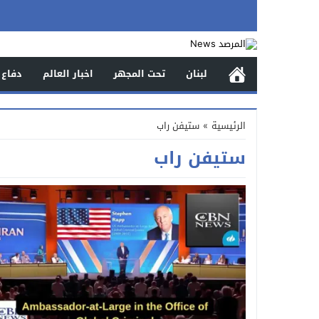
لبنان
تحت المجهر
اخبار العالم
دفاع 
الرئيسية
»
ستيفن راب
ستيفن راب