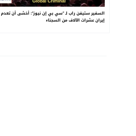
السفير ستيفن راب لـ “سي بي إن نيوز”: أخشى أن تعدم
إيران عشرات الآلاف من السجناء