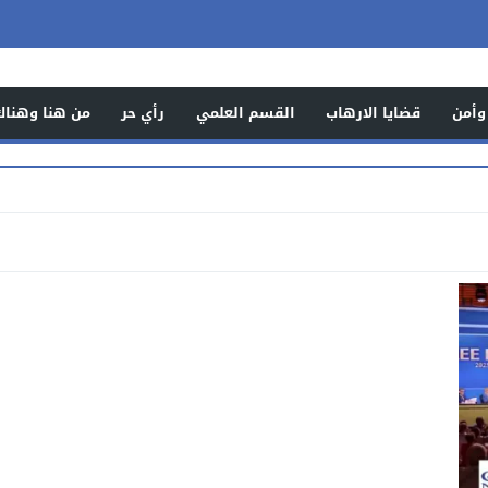
وأمن
قضايا الارهاب
القسم العلمي
رأي حر
من هنا وهناك