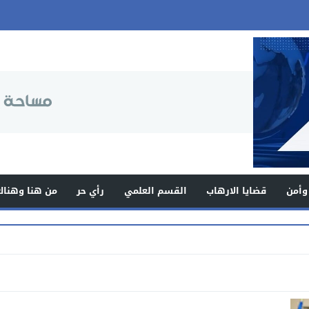
وأمن
قضايا الارهاب
القسم العلمي
رأي حر
من هنا وهناك