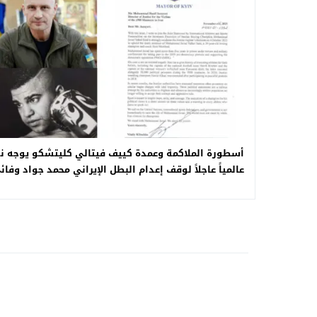
أسطورة الملاكمة وعمدة كييف فيتالي كليتشكو يوجه ندا
عالمياً عاجلاً لوقف إعدام البطل الإيراني محمد جواد وفائ
ثاني