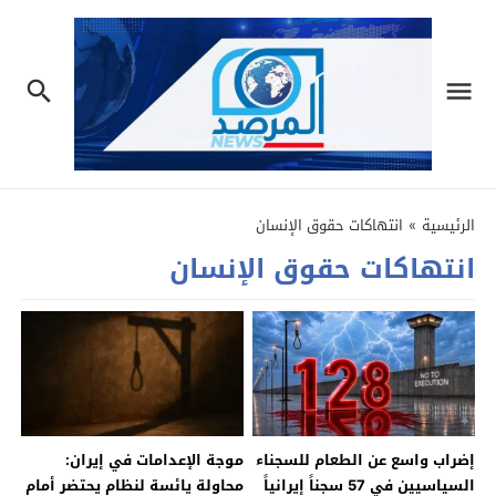
الرئيسية
»
انتهاكات حقوق الإنسان
انتهاكات حقوق الإنسان
إضراب واسع عن الطعام للسجناء
موجة الإعدامات في إيران:
السياسيين في 57 سجناً إيرانياً
محاولة يائسة لنظام يحتضر أمام