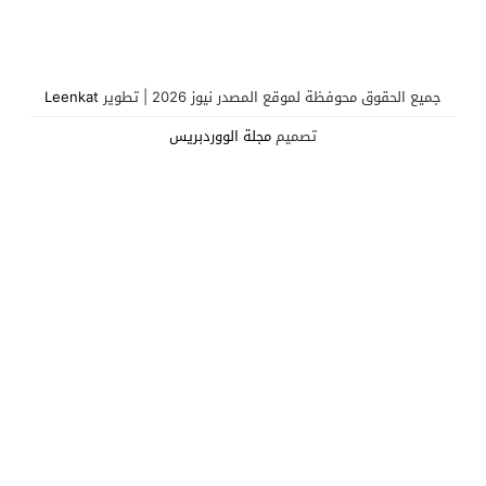
تكشف عمق أزمة الشرعية
جميع الحقوق محوفظة لموقع المصدر نيوز 2026 | تطوير
Leenkat
تصميم
مجلة الووردبريس