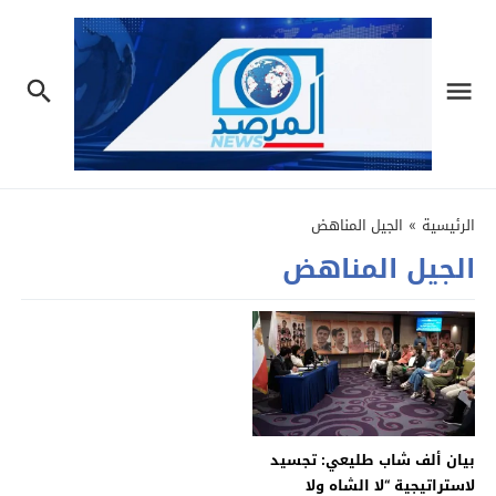
الرئيسية
»
الجيل المناهض
الجيل المناهض
بيان ألف شاب طليعي: تجسيد
لاستراتيجية “لا الشاه ولا