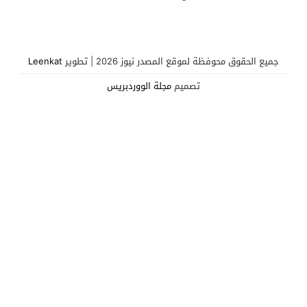
ويدق ناقوس الخطر
جميع الحقوق محوفظة لموقع المصدر نيوز 2026 | تطوير
Leenkat
تصميم
مجلة الووردبريس