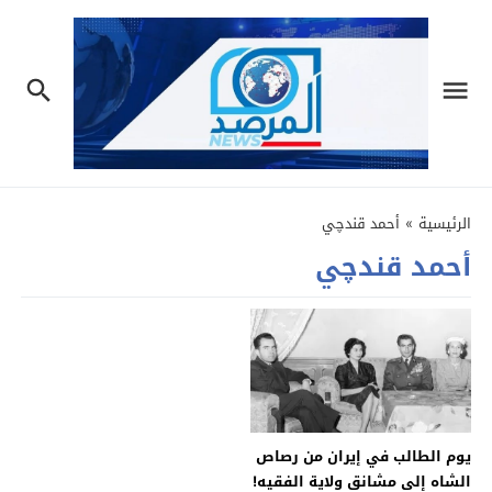
الرئيسية
»
أحمد قندچي
أحمد قندچي
يوم الطالب في إيران من رصاص
الشاه إلى مشانق ولاية الفقيه!