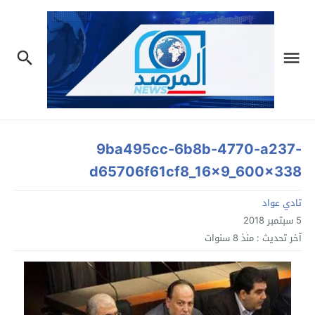
9ba495cc-6b8b-4770-a237-
d65706f61cf8_16x9_600x338
تادي عواد
5 سبتمبر 2018
آخر تحديث :
منذ 8 سنوات