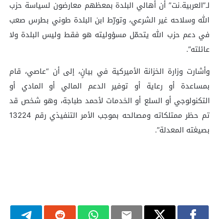
لـ”العربية.نت” أن أهالي البلدة بمعظهم معارضون لسياسة حزب
الله وسلاحه غير الشرعي، وتورّط ابن البلدة طوني بطرس صعب
في دعم حزب الله يتحمّل مسؤوليته هو فقط وليس البلدة ولا
عائلته”.
وأشارت وزارة الخزانة الأميركية في بيانٍ، إلى أن “عاصي، قام
بمساعدة أو رعاية أو توفير الدعم المالي أو المادي أو
التكنولوجي أو السلع أو الخدمات لأحمد طباجة، وهو شخص قد
تم حظر ممتلكاته ومصالحه بموجب الأمر التنفيذي رقم 13224
بصيغته المعدلة”.