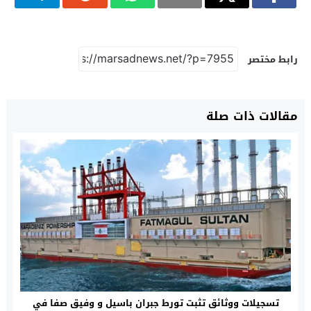
رابط مختصر
مقالات ذات صلة
تسجيلات ووثائق تثبت تورط جبران باسيل و وفيق صفا في