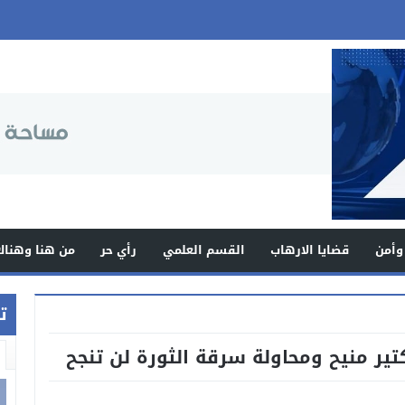
وأمن
قضايا الارهاب
القسم العلمي
رأي حر
من هنا وهناك
ت
تير منيح ومحاولة سرقة الثورة لن تنجح