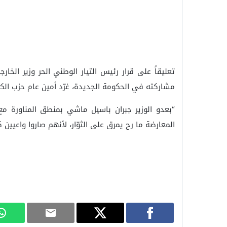
تعليقاً على قرار رئيس التيار الوطني الحر وزير الخ
مشاركته في الحكومة الجديدة، غرّد أمين عام حزب الكتلة 
“بعدو الوزير جبران باسيل ماشي بمنطق المناورة م
المعارضة ما رح يمرق على الثوّار، لأنهم صاروا واعيين 