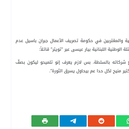
ارجية والمغتربين في حكومة تصريف الأعمال جبران باسيل عدم
الوطنية اللبنانية بيار عيسى عبر “تويتر” قائلاً:
ع شركائه بالسلطة. بس لازم يعرف إنو تلميحو ليكون بصفّ
كتير منيح لكل حدا عم بيحاول يسرق الثورة”.