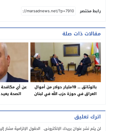
رابط مختصر
مقالات ذات صلة
بالوثائق … 19مليار دولار من أموال
عن أي مكافحة 
العراق في حوزة حزب الله في لبنان
الصحة يعيد 
و
اترك تعليق
لن يتم نشر عنوان بريدك الإلكتروني.
الحقول الإلزامية مشار إلي