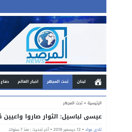
لبنان
تحت المجهر
اخبار العالم
دفاع 
الرئيسية
»
تحت المجهر
عيسى لباسيل: الثوار صاروا واعيين ك
تادي عواد
12 ديسمبر 2019
آخر تحديث :
منذ 7 سنوات