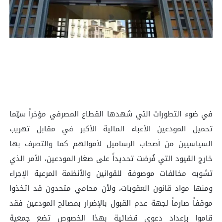
في ضوء التطورات التي شهدها القطاع المصرفي مؤخراً سيّما
تحميل المودعين الأعباء المالية الأكبر في مقابل تهريب
السياسيين من أصحاب الرساميل لأموالهم كما والتصرف بها
خارج القيود التي فُرضت تحديداً على صغار المودعين، الأمر الذي
تشوبه مخالفات موصوفة للقوانين والأنظمة المرعية الإجراء
ومنها مواد قانون العقوبات، ولأن محامي متحدون قد اتخذوا
موقفاً صارماً لجهة عدم القبول بالإضرار بمصالح المودعين فقد
قاموا بإعداد دعوى قضائية بهذا الخصوص تضع جمعية