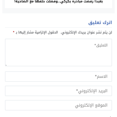
بعبدا رفضت مبادرة بكركي…وفضّلت حلفها مع الضاحية!
اترك تعليق
لن يتم نشر عنوان بريدك الإلكتروني.
الحقول الإلزامية مشار إليها بـ
*