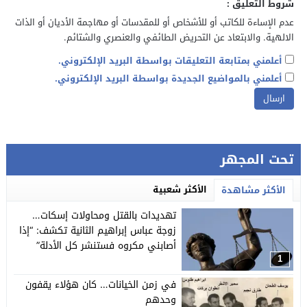
شروط التعليق :
عدم الإساءة للكاتب أو للأشخاص أو للمقدسات أو مهاجمة الأديان أو الذات
الالهية. والابتعاد عن التحريض الطائفي والعنصري والشتائم.
أعلمني بمتابعة التعليقات بواسطة البريد الإلكتروني.
أعلمني بالمواضيع الجديدة بواسطة البريد الإلكتروني.
تحت المجهر
الأكثر شعبية
الأكثر مشاهدة
تهديدات بالقتل ومحاولات إسكات…
زوجة عباس إبراهيم الثانية تكشف: “إذا
أصابني مكروه فستنشر كل الأدلة”
1
في زمن الخيانات… كان هؤلاء يقفون
وحدهم