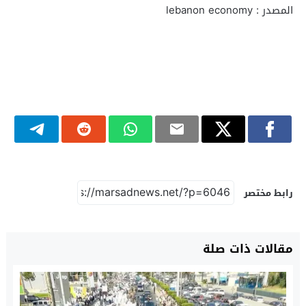
المصدر : lebanon economy
رابط مختصر
مقالات ذات صلة