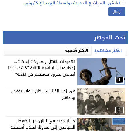
أعلمني بالمواضيع الجديدة بواسطة البريد الإلكتروني.
تحت المجهر
الأكثر شعبية
الأكثر مشاهدة
تهديدات بالقتل ومحاولات إسكات…
زوجة عباس إبراهيم الثانية تكشف: “إذا
أصابني مكروه فستنشر كل الأدلة”
1
في زمن الخيانات… كان هؤلاء يقفون
وحدهم
2
٧ أيار جديد في لبنان: من الضغط
السياسي إلى محاولة انقلاب أُسقطت