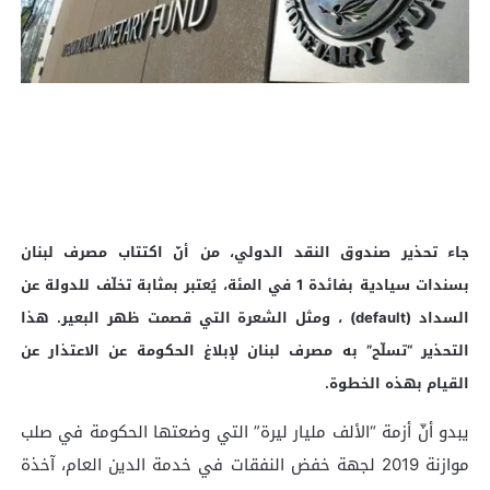
جاء تحذير صندوق النقد الدولي، من أنّ اكتتاب مصرف لبنان
بسندات سيادية بفائدة 1 في المئة، يُعتبر بمثابة تخلّف للدولة عن
السداد (default) ، ومثل الشعرة التي قصمت ظهر البعير. هذا
التحذير “تسلّح” به مصرف لبنان لإبلاغ الحكومة عن الاعتذار عن
القيام بهذه الخطوة.
يبدو أنّ أزمة “الألف مليار ليرة” التي وضعتها الحكومة في صلب
موازنة 2019 لجهة خفض النفقات في خدمة الدين العام، آخذة