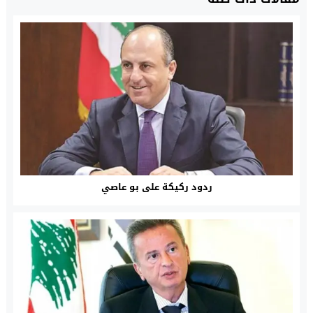
ردود ركيكة على بو عاصي