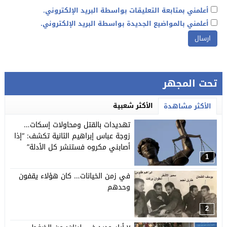
أعلمني بمتابعة التعليقات بواسطة البريد الإلكتروني.
أعلمني بالمواضيع الجديدة بواسطة البريد الإلكتروني.
تحت المجهر
الأكثر شعبية
الأكثر مشاهدة
تهديدات بالقتل ومحاولات إسكات…
زوجة عباس إبراهيم الثانية تكشف: “إذا
أصابني مكروه فستنشر كل الأدلة”
1
في زمن الخيانات… كان هؤلاء يقفون
وحدهم
2