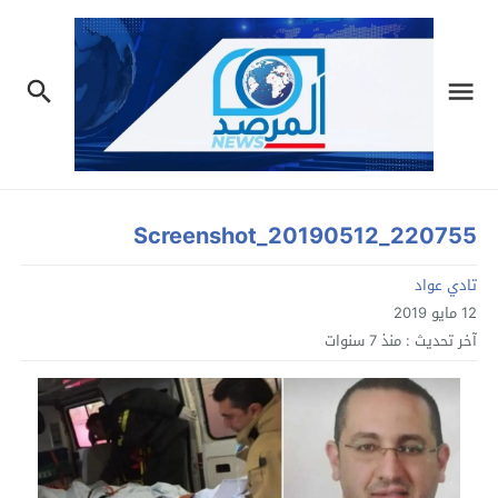
Screenshot_20190512_220755
تادي عواد
12 مايو 2019
آخر تحديث :
منذ 7 سنوات