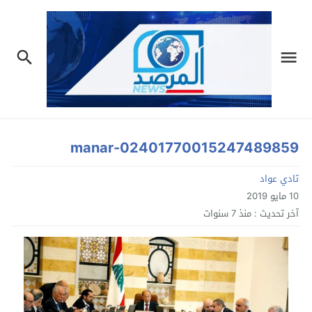
manar-02401770015247489859
تادي عواد
10 مايو 2019
آخر تحديث :
منذ 7 سنوات