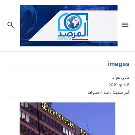
images
تادي عواد
8 مايو 2019
آخر تحديث :
منذ 7 سنوات