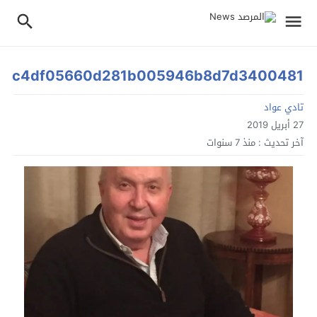
c4df05660d281b005946b8d7d3400481
تادي عواد
27 أبريل 2019
آخر تحديث :
منذ 7 سنوات