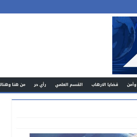
وأمن
قضايا الارهاب
القسم العلمي
رأي حر
من هنا وهناك