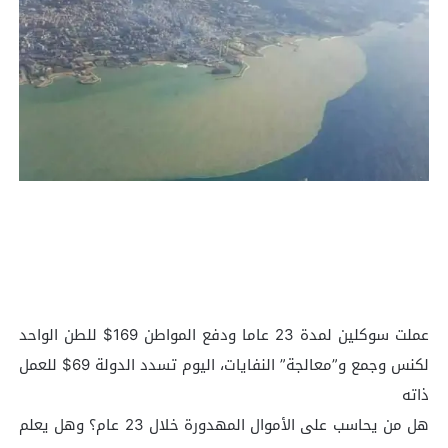
‏عملت سوكلين لمدة 23 عاما ودفع المواطن 169$ للطن الواحد
لكنس وجمع و”معالجة” النفايات، اليوم تسدد الدولة 69$ للعمل
ذاته
هل من يحاسب على الأموال المهدورة خلال 23 عام؟ وهل يعلم