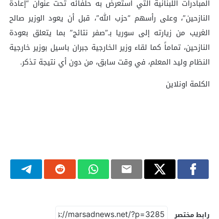
المبادرات اللبنانية التي استعرض به حلفائه تحت عنوان “إعادة
النازحين”، وعلى رأسهم “حزب الله”، قبل أن يعود الوزير صالح
الغريب من زيارته إلى سوريا بـ”صفر نتائج” بما يتعلق بعودة
النازحين، تماماً كما لقاء وزير الخارجية جبران باسيل بوزير خارجية
النظام وليد المعلم، في وقت سابق، من دون أي نتيجة تذكر.
الكلمة اونلاين
رابط مختصر