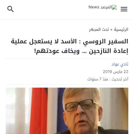
الرئيسية
»
تحت المجهر
السفير الروسي : الأسد لا يستعجل عملية
إعادة النازحين … ويخاف عودتهم!
تادي عواد
22 مارس 2019
آخر تحديث :
منذ 7 سنوات