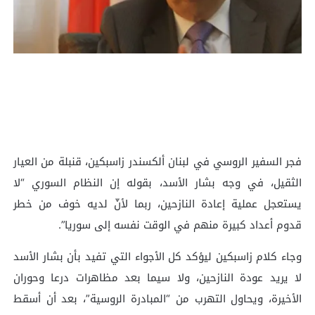
فجر السفير الروسي في لبنان ألكسندر زاسبكين، قنبلة من العيار
الثقيل، في وجه بشار الأسد، بقوله إن النظام السوري “لا
يستعجل عملية إعادة النازحين، ربما لأنّ لديه خوف من خطر
قدوم أعداد كبيرة منهم في الوقت نفسه إلى سوريا”.
وجاء كلام زاسبكين ليؤكد كل الأجواء التي تفيد بأن بشار الأسد
لا يريد عودة النازحين، ولا سيما بعد مظاهرات درعا وحوران
الأخيرة، ويحاول التهرب من “المبادرة الروسية”، بعد أن أسقط