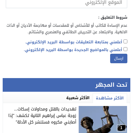
شروط التعليق :
عدم الإساءة للكاتب أو للأشخاص أو للمقدسات أو مهاجمة الأديان أو الذات
الالهية. والابتعاد عن التحريض الطائفي والعنصري والشتائم.
أعلمني بمتابعة التعليقات بواسطة البريد الإلكتروني.
أعلمني بالمواضيع الجديدة بواسطة البريد الإلكتروني.
تحت المجهر
الأكثر شعبية
الأكثر مشاهدة
تهديدات بالقتل ومحاولات إسكات…
زوجة عباس إبراهيم الثانية تكشف: “إذا
أصابني مكروه فستنشر كل الأدلة”
1