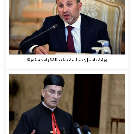
ورقة باسيل: سياسة سلب الفقراء مستمرة!