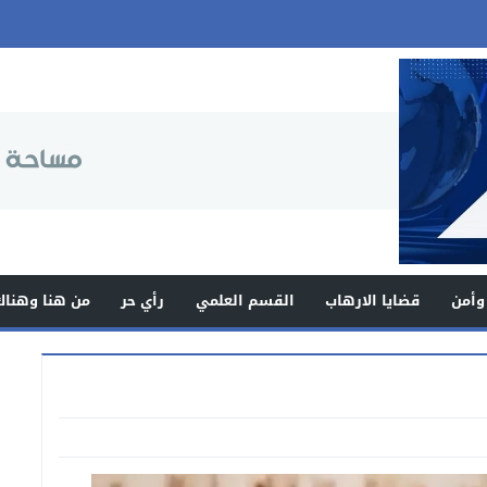
وأمن
قضايا الارهاب
القسم العلمي
رأي حر
من هنا وهناك