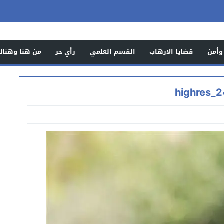
وأمن
قضايا الارهاب
القسم العلمي
رأي حر
من هنا وهناك