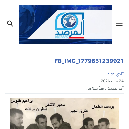
FB_IMG_1779651239921
تادي عواد
24 مايو 2026
آخر تحديث :
منذ شهرين