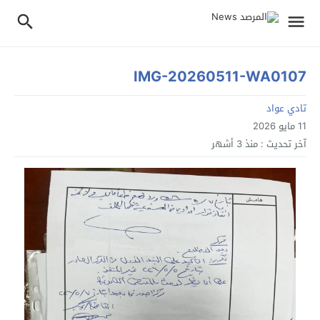
IMG-20260511-WA0107
تادي عواد
11 مايو 2026
آخر تحديث :
منذ 3 أشهر