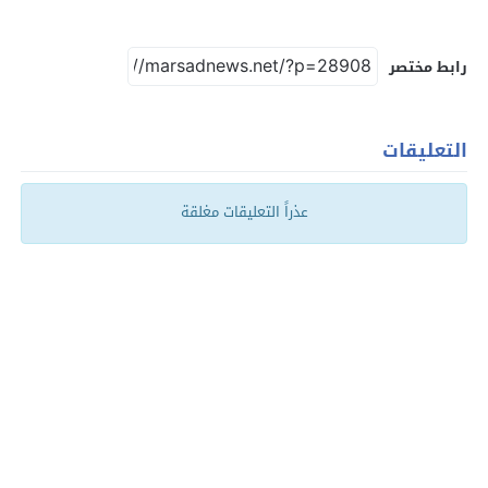
رابط مختصر
التعليقات
عذراً التعليقات مغلقة