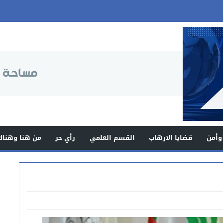
وأمن
قضايا الارهاب
القسم العلمي
رأي حر
من هنا وهناك