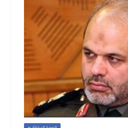
الصورة السابقة ←