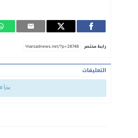
رابط مختصر
التعليقات
عذراً ا