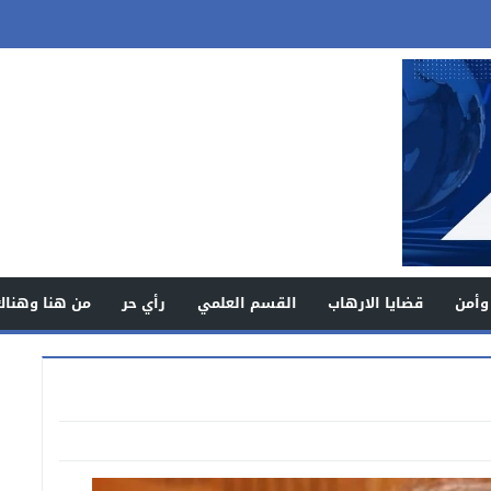
وأمن
قضايا الارهاب
القسم العلمي
رأي حر
من هنا وهناك