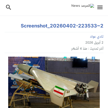
Screenshot_20260402-223533~2
تادي عواد
2 أبريل 2026
آخر تحديث :
منذ 4 أشهر