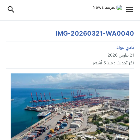
IMG-20260321-WA0040
تادي عواد
21 مارس 2026
آخر تحديث :
منذ 5 أشهر