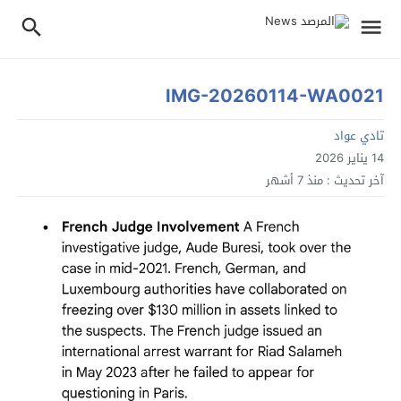
IMG-20260114-WA0021
تادي عواد
14 يناير 2026
آخر تحديث :
منذ 7 أشهر